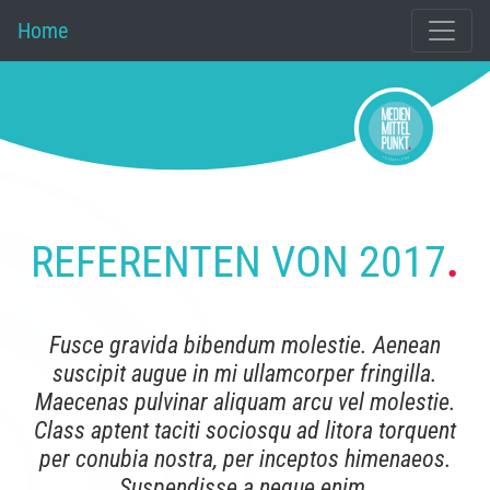
Home
REFERENTEN VON 2017
.
Fusce gravida bibendum molestie. Aenean
suscipit augue in mi ullamcorper fringilla.
Maecenas pulvinar aliquam arcu vel molestie.
Class aptent taciti sociosqu ad litora torquent
per conubia nostra, per inceptos himenaeos.
Suspendisse a neque enim.