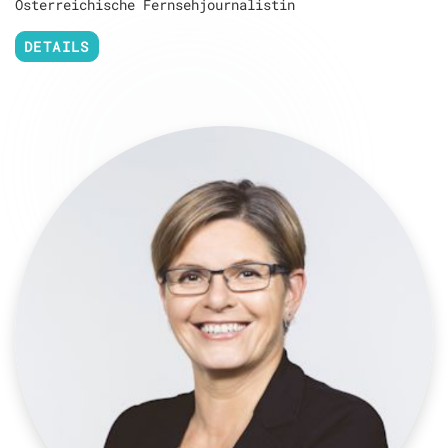
Österreichische Fernsehjournalistin
DETAILS