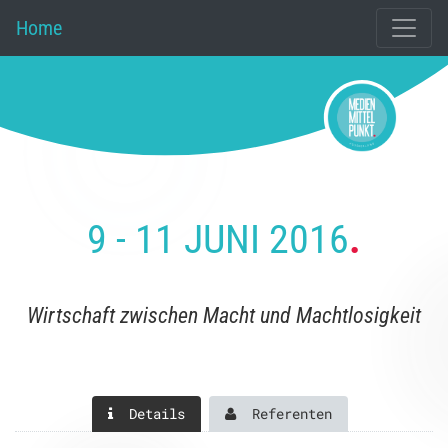
Home
9 - 11 JUNI 2016
.
Wirtschaft zwischen Macht und Machtlosigkeit
Details
Referenten