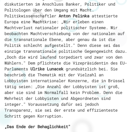
diskutierten im Anschluss Banker, Politiker und
Politologen über den Umgang mit Macht.
Politikwissenschaftler
Anton Pelinka
attestierte
Europa eine Machtkrise: „Wir erleben einen
Machtverlust nationaler politischer Systeme. Wir
beobachten Machtverschiebung von der nationalen auf
die transnationale Ebene, aber genau da ist die
Politik schlecht aufgestellt." Denn diese sei das
einzige transnationale politische Gegengewicht dazu.
„Doch die wird laufend torpediert und zwar von den
Wählern." Dem pflichtete die Vizepräsidentin des EU-
Parlaments
Ulrike Lunacek
grundsätzlich bei. Sie
beschrieb die Thematik mit der Vielzahl an
Lobbyisten internationaler Konzerne, die in Brüssel
tätig seien: „Die Anzahl der Lobbyisten ist groß,
aber sie sind im Normalfall kein Problem. Denn die
Mehrheit der Lobbyisten und Abgeordneten sind
integer." Voraussetzung dafür sei jedoch
Transparenz, sie sei der erste und effizienteste
Schritt gegen Korruption.
„Das Ende der Behaglichkeit"