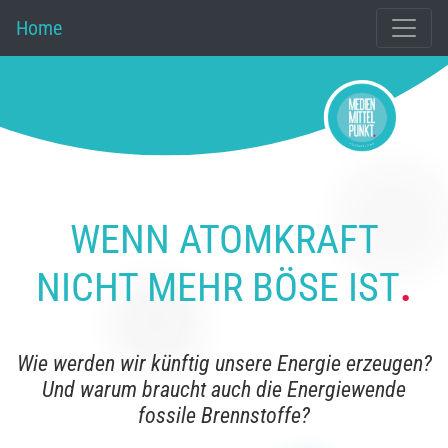
Home
WENN ATOMKRAFT
NICHT MEHR BÖSE IST
.
Wie werden wir künftig unsere Energie erzeugen?
Und warum braucht auch die Energiewende
fossile Brennstoffe?