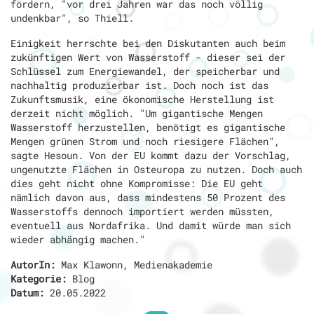
fördern, "vor drei Jahren war das noch völlig
undenkbar", so Thiell.
Einigkeit herrschte bei den Diskutanten auch beim
zukünftigen Wert von Wasserstoff - dieser sei der
Schlüssel zum Energiewandel, der speicherbar und
nachhaltig produzierbar ist. Doch noch ist das
Zukunftsmusik, eine ökonomische Herstellung ist
derzeit nicht möglich. "Um gigantische Mengen
Wasserstoff herzustellen, benötigt es gigantische
Mengen grünen Strom und noch riesigere Flächen",
sagte Hesoun. Von der EU kommt dazu der Vorschlag,
ungenutzte Flächen in Osteuropa zu nutzen. Doch auch
dies geht nicht ohne Kompromisse: Die EU geht
nämlich davon aus, dass mindestens 50 Prozent des
Wasserstoffs dennoch importiert werden müssten,
eventuell aus Nordafrika. Und damit würde man sich
wieder abhängig machen."
AutorIn:
Max Klawonn, Medienakademie
Kategorie:
Blog
Datum:
20.05.2022