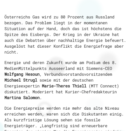
Österreichs Gas wird zu 80 Prozent aus Russland
bezogen. Das Problem liegt in der momentanen
Situation auf der Hand, doch das ist höchstens die
Spitze des Eisbergs. Der Krieg in der Ukraine hat
auch die Debatten über nachhaltige Energie befeuert.
Ausgelöst hat dieser Konflikt die Energiefrage aber
nicht.
Energie und deren Zukunft wurde am Podium des 8.
MedienMittelpunkts Ausseerland mit Siemens-CEO
Wolfgang Hesoun
, Verbundsvorstandsvorsitzendem
Michael Strugl
sowie mit der deutschen
Energieexpertin
Marie-Theres Thiell
(MTT Connect)
diskutiert. Moderiert hat Kurier-Chefredakteurin
Martina Salomon
.
Die Energiepreise werden nie mehr das alte Niveau
erreichen werden, waren sich die Diskutanten einig.
Als kurzfristige Lösung sehen sie fossile
Energieträger. „Langfristig sind erneuerbare