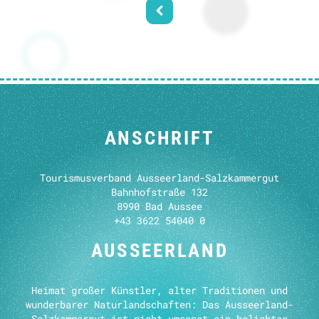
ANSCHRIFT
Tourismusverband Ausseerland-Salzkammergut
Bahnhofstraße 132
8990 Bad Aussee
+43 3622 54040 0
AUSSEERLAND
Heimat großer Künstler, alter Traditionen und
wunderbarer Naturlandschaften: Das Ausseerland-
Salzkammergut ist nicht umsonst ein beliebtes